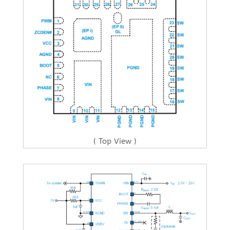
( Top View )