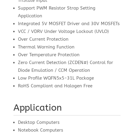
TriState Input
Support PWM Resistor Strap Setting
Application
Integrated 5V MOSFET Driver and 30V MOSFETs
VCC / VDRV Under Voltage Lockout (UVLO)
Over Current Protection
Thermal Warning Function
Over Temperature Protection
Zero Current Detection (ZCDEN#) Control for
Diode Emulation / CCM Operation
Low Profile WQFN5x5-31L Package
RoHS Compliant and Halogen Free
Application
Desktop Computers
Notebook Computers