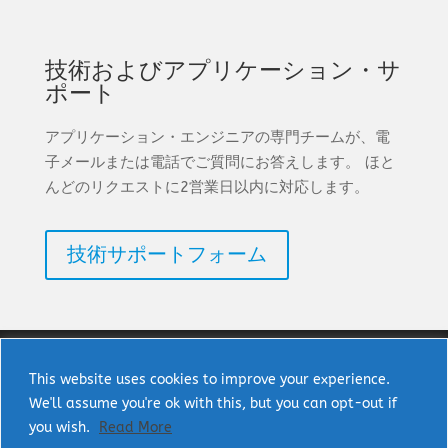
技術およびアプリケーション・サ
ポート
アプリケーション・エンジニアの専門チームが、電
子メールまたは電話でご質問にお答えします。 ほと
んどのリクエストに2営業日以内に対応します。
技術サポートフォーム
This website uses cookies to improve your experience.
We'll assume you're ok with this, but you can opt-out if
著作権 © 2025 uPI Semi Corp. 無断転載を禁じま
you wish.
Read More
す。