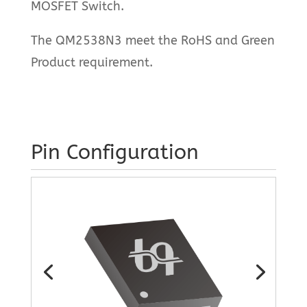
MOSFET Switch.
The QM2538N3 meet the RoHS and Green
Product requirement.
Pin Configuration