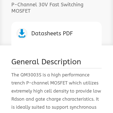
P-Channel 30V Fast Switching
MOSFET

Datasheets PDF
General Description
The QM3003S is a high performance
trench P-channel MOSFET which utilizes
extremely high cell density to provide low
Rdson and gate charge characteristics. It
is ideally suited to support synchronous