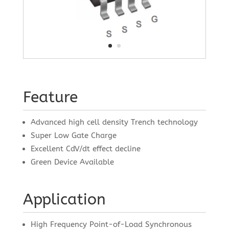
Feature
Advanced high cell density Trench technology
Super Low Gate Charge
Excellent CdV/dt effect decline
Green Device Available
Application
High Frequency Point-of-Load Synchronous