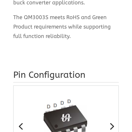
buck converter applications.
The QM3003S meets RoHS and Green
Product requirements while supporting
full function reliability.
Pin Configuration