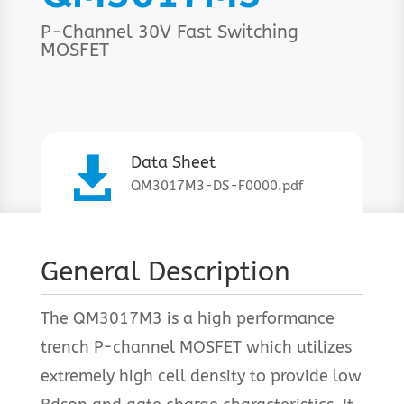
P-Channel 30V Fast Switching
MOSFET
Data Sheet

QM3017M3-DS-F0000.pdf
General Description
The QM3017M3 is a high performance
trench P-channel MOSFET which utilizes
extremely high cell density to provide low