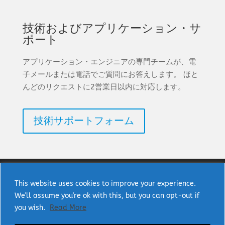
技術およびアプリケーション・サ
ポート
アプリケーション・エンジニアの専門チームが、電
子メールまたは電話でご質問にお答えします。 ほと
んどのリクエストに2営業日以内に対応します。
技術サポートフォーム
This website uses cookies to improve your experience.
We'll assume you're ok with this, but you can opt-out if
著作権 © 2025 uPI Semi Corp. 無断転載を禁じま
you wish.
Read More
す。