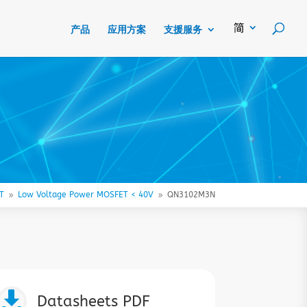
产品
应用方案
支援服务
T
Low Voltage Power MOSFET < 40V
QN3102M3N
9
9

Datasheets PDF