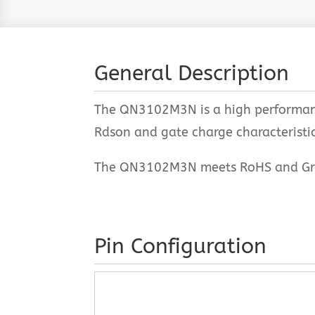
General Description
The QN3102M3N is a high performanc
Rdson and gate charge characteristics
The QN3102M3N meets RoHS and Green 
Pin Configuration