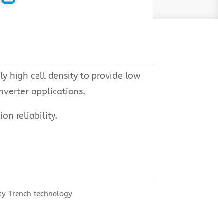
 high cell density to provide low
nverter applications.
n reliability.
ty Trench technology