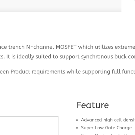
e trench N-channel MOSFET which utilizes extremely
. It is ideally suited to support synchronous buck co
Product requirements while supporting full functio
Feature
Advanced high cell densi
Super Low Gate Charge