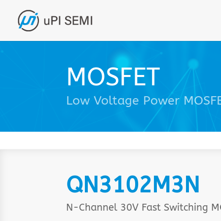
MOSFET
Low Voltage Power MOSF
QN3102M3N
N-Channel 30V Fast Switching 