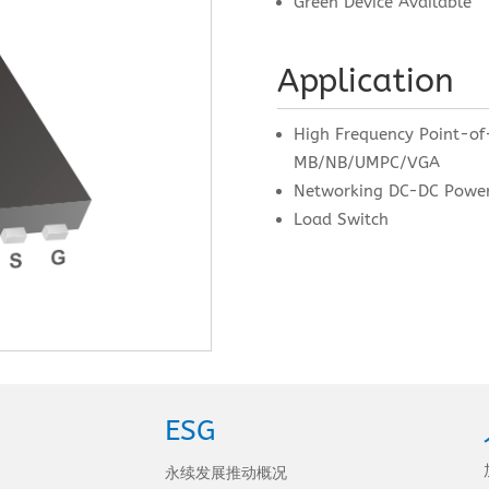
Green Device Available
Application
High Frequency Point-of
MB/NB/UMPC/VGA
Networking DC-DC Powe
Load Switch
ESG
永续发展推动概况