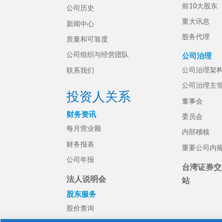
前10大股东
公司历史
重大讯息
新闻中心
股务代理
质量和可靠度
公司组织与经营团队
公司治理
公司治理架
联系我们
公司治理主
投资人关系
董事会
财务资讯
委员会
每月营业额
内部稽核
财务报表
重要公司内
公司年报
台湾证券交
法人说明会
站
股东服务
股价查询