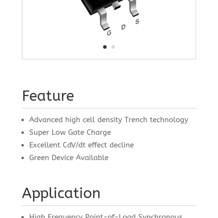
Feature
Advanced high cell density Trench technology
Super Low Gate Charge
Excellent CdV/dt effect decline
Green Device Available
Application
High Frequency Point-of-Load Synchronous