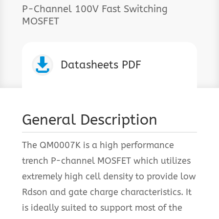
P-Channel 100V Fast Switching
MOSFET

Datasheets PDF
General Description
The QM0007K is a high performance
trench P-channel MOSFET which utilizes
extremely high cell density to provide low
Rdson and gate charge characteristics. It
is ideally suited to support most of the