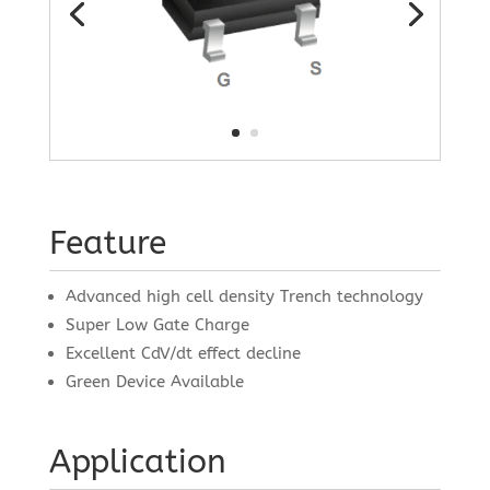
Feature
Advanced high cell density Trench technology
Super Low Gate Charge
Excellent CdV/dt effect decline
Green Device Available
Application