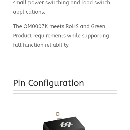
small power switching and load switch
applications.
The QM0007K meets RoHS and Green
Product requirements while supporting
full function reliability.
Pin Configuration