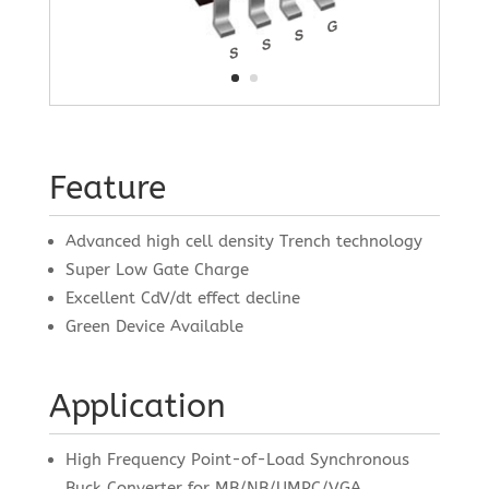
Feature
Advanced high cell density Trench technology
Super Low Gate Charge
Excellent CdV/dt effect decline
Green Device Available
Application
High Frequency Point-of-Load Synchronous
Buck Converter for MB/NB/UMPC/VGA