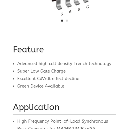
Feature
Advanced high cell density Trench technology
Super Low Gate Charge
Excellent CdV/dt effect decline
Green Device Available
Application
High Frequency Point-of-Load Synchronous
Buck Converter for MB/NB/UMPC/VGA