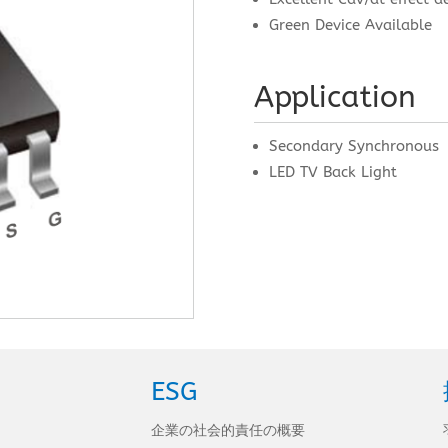
Green Device Available
Application
Secondary Synchronous
LED TV Back Light
ESG
企業の社会的責任の概要