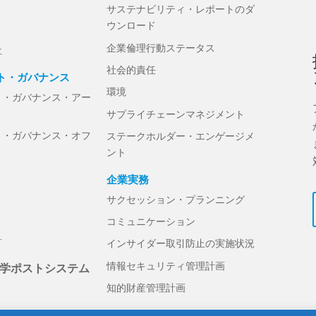
サステナビリティ・レポートのダ
ウンロード
企業倫理行動ステータス
社
社会的責任
ト・ガバナンス
環境
ト・ガバナンス・アー
サプライチェーンマネジメント
ト・ガバナンス・オフ
ステークホルダー・エンゲージメ
ント
企業実務
サクセッション・プランニング
コミュニケーション
針
インサイダー取引防止の実施状況
情報セキュリティ管理計画
学ポストシステム
知的財産管理計画