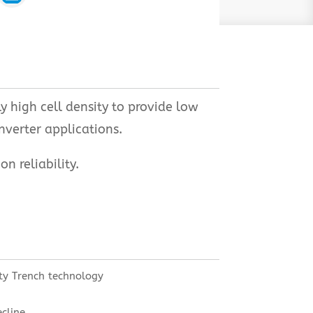
high cell density to provide low
nverter applications.
 reliability.
ty Trench technology
ecline