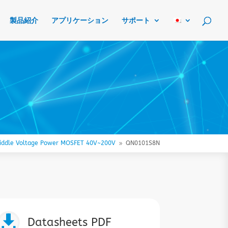
製品紹介
アプリケーション
サポート
iddle Voltage Power MOSFET 40V~200V
QN0101S8N
9

Datasheets PDF