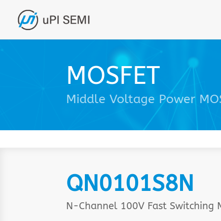
MOSFET
Middle Voltage Power M
QN0101S8N
N-Channel 100V Fast Switching