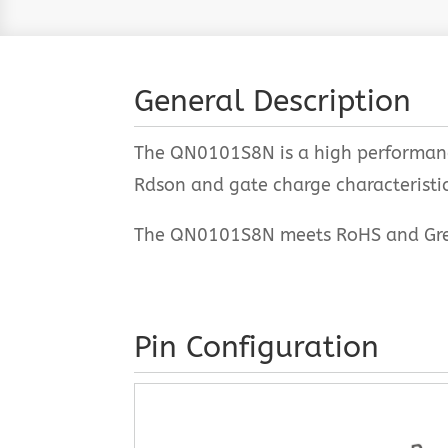
General Description
The QN0101S8N is a high performance
Rdson and gate charge characteristics
The QN0101S8N meets RoHS and Green 
Pin Configuration