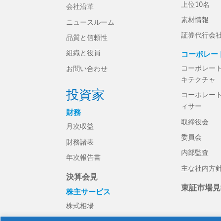
上位10名
会社沿革
素材情報
ニュースルーム
証券代行会
品質と信頼性
組織と役員
コーポレー
コーポレー
お問い合わせ
キテクチャ
投資家
コーポレー
ィサー
財務
取締役会
月次収益
委員会
財務諸表
内部監査
年次報告書
主な社内方
決算会見
東証市場見
株主サービス
株式相場