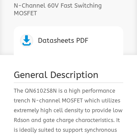
N-Channel 60V Fast Switching
MOSFET

Datasheets PDF
General Description
The QN6102S8N is a high performance
trench N-channel MOSFET which utilizes
extremely high cell density to provide low
Rdson and gate charge characteristics. It
is ideally suited to support synchronous