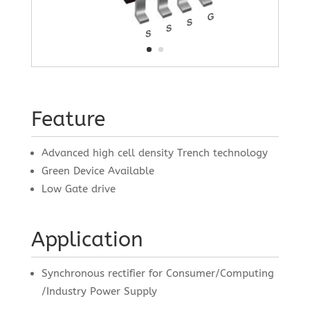
Feature
Advanced high cell density Trench technology
Green Device Available
Low Gate drive
Application
Synchronous rectifier for Consumer/Computing
/Industry Power Supply