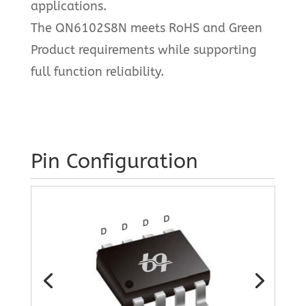
applications.
The QN6102S8N meets RoHS and Green
Product requirements while supporting
full function reliability.
Pin Configuration