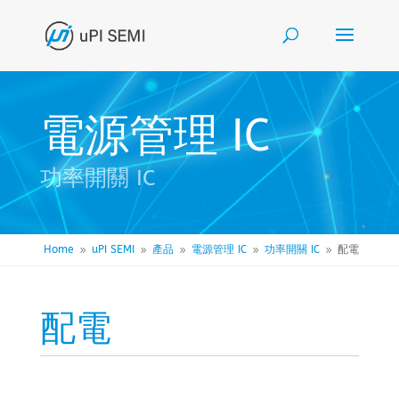
電源管理 IC
功率開關 IC
Home
uPI SEMI
產品
電源管理 IC
功率開關 IC
配電
9
9
9
9
9
配電