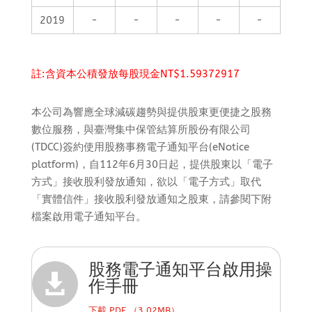
2019
-
-
-
-
-
註:含資本公積發放每股現金NT$1.59372917
本公司為響應全球減碳趨勢與提供股東更便捷之股務
數位服務，與臺灣集中保管結算所股份有限公司
(TDCC)簽約使用股務事務電子通知平台(eNotice
platform)，自112年6月30日起，提供股東以「電子
方式」接收股利發放通知，欲以「電子方式」取代
「實體信件」接收股利發放通知之股東，請參閱下附
檔案啟用電子通知平台。
股務電子通知平台啟用操

作手冊
下載 PDF （3.02MB）