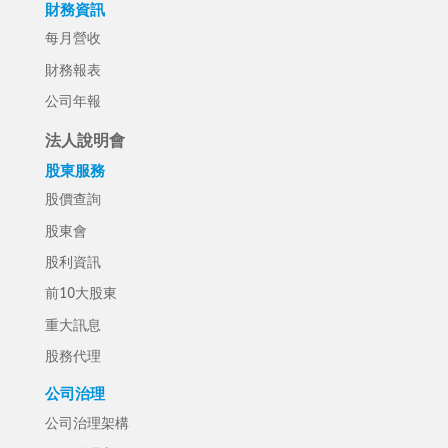
財務資訊
每月營收
財務報表
公司年報
法人說明會
股東服務
股價查詢
股東會
股利資訊
前10大股東
重大訊息
股務代理
公司治理
公司治理架構