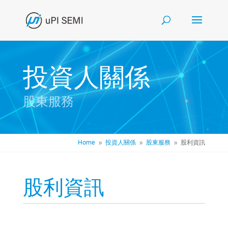
投資人關係
股東服務
Home
投資人關係
股東服務
股利資訊
9
9
9
股利資訊