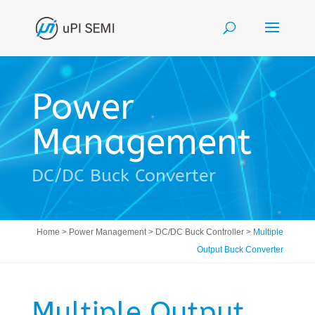
Power
Management
DC/DC Buck Converter
Home > Power Management > DC/DC Buck Controller >
Multiple
Output Buck Converter
Multiple Output