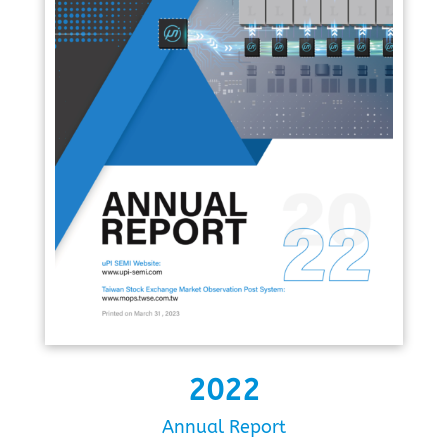
2022
Annual Report