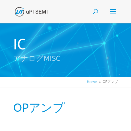
IC
アナログMISC
Home
OPアンプ
9
OPアンプ