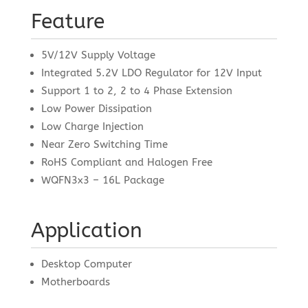
Feature
5V/12V Supply Voltage
Integrated 5.2V LDO Regulator for 12V Input
Support 1 to 2, 2 to 4 Phase Extension
Low Power Dissipation
Low Charge Injection
Near Zero Switching Time
RoHS Compliant and Halogen Free
WQFN3x3 – 16L Package
Application
Desktop Computer
Motherboards