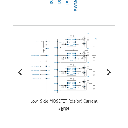
Low-Side MOSEFET Rds(on) Current
Sense