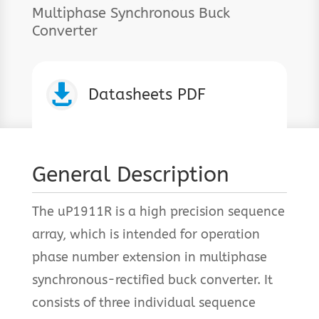
Multiphase Synchronous Buck
Converter

Datasheets PDF
General Description
The uP1911R is a high precision sequence
array, which is intended for operation
phase number extension in multiphase
synchronous-rectified buck converter. It
consists of three individual sequence