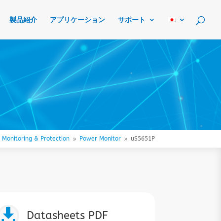
製品紹介
アプリケーション
サポート
 Monitoring & Protection
Power Monitor
uS5651P
9
9

Datasheets PDF