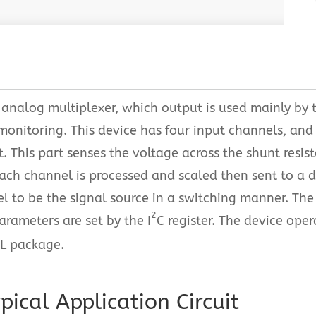
 analog multiplexer, which output is used mainly by 
 monitoring. This device has four input channels, a
 This part senses the voltage across the shunt resist
ach channel is processed and scaled then sent to a di
l to be the signal source in a switching manner. Th
2
arameters are set by the I
C register. The device ope
2L package.
pical Application Circuit