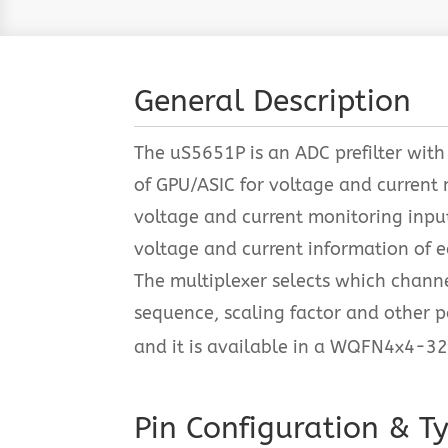
General Description
The uS5651P is an ADC prefilter with
of GPU/ASIC for voltage and current
voltage and current monitoring input.
voltage and current information of e
The multiplexer selects which channe
sequence, scaling factor and other p
and it is available in a WQFN4x4-3
Pin Configuration & Ty