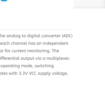
the analog to digital converter (ADC)
nd each channel has an independent
or for current monitoring. The
fferential output via a multiplexer.
e operating mode, switching
rates with 3.3V VCC supply voltage,