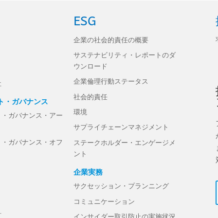
ESG
企業の社会的責任の概要
サステナビリティ・レポートのダ
ウンロード
企業倫理行動ステータス
社
社会的責任
ト・ガバナンス
環境
ト・ガバナンス・アー
サプライチェーンマネジメント
ト・ガバナンス・オフ
ステークホルダー・エンゲージメ
ント
企業実務
サクセッション・プランニング
コミュニケーション
針
インサイダー取引防止の実施状況