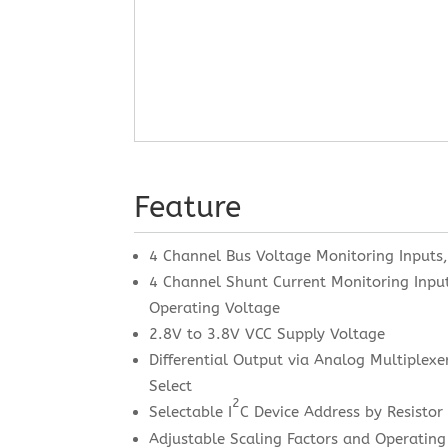
Feature
4 Channel Bus Voltage Monitoring Inputs
4 Channel Shunt Current Monitoring Inpu
Operating Voltage
2.8V to 3.8V VCC Supply Voltage
Differential Output via Analog Multiplexe
Select
2
Selectable I
C Device Address by Resistor
Adjustable Scaling Factors and Operating