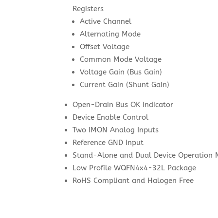
Registers
Active Channel
Alternating Mode
Offset Voltage
Common Mode Voltage
Voltage Gain (Bus Gain)
Current Gain (Shunt Gain)
Open-Drain Bus OK Indicator
Device Enable Control
Two IMON Analog Inputs
Reference GND Input
Stand-Alone and Dual Device Operation
Low Profile WQFN4x4-32L Package
RoHS Compliant and Halogen Free