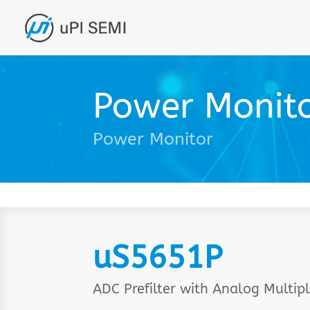
Power Monito
Power Monitor
uS5651P
ADC Prefilter with Analog Multip