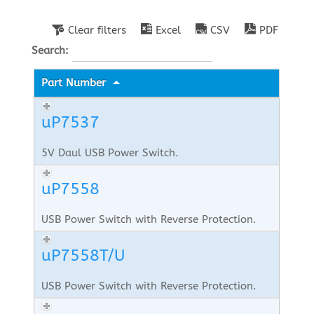
Clear filters
Excel
CSV
PDF
Search:
Part Number
uP7537
5V Daul USB Power Switch.
uP7558
USB Power Switch with Reverse Protection.
uP7558T/U
USB Power Switch with Reverse Protection.