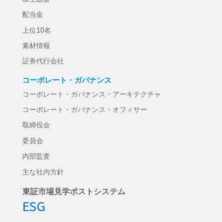
配当金
上位10名
素材情報
証券代行会社
コーポレート・ガバナンス
コーポレート・ガバナンス・アーキテクチャ
コーポレート・ガバナンス・オフィサー
取締役会
委員会
内部監査
主な社内方針
東証市場見学ポストシステム
ESG