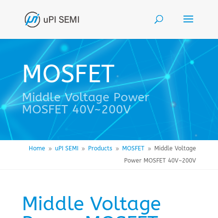
MOSFET
Middle Voltage Power
MOSFET 40V~200V
Home
uPI SEMI
Products
MOSFET
Middle Voltage
9
9
9
9
Power MOSFET 40V~200V
Middle Voltage