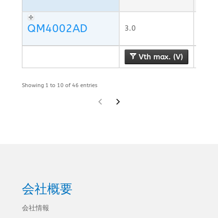
QM4002AD
3.0
Vth max. (V)
R
Showing 1 to 10 of 46 entries
会社概要
会社情報